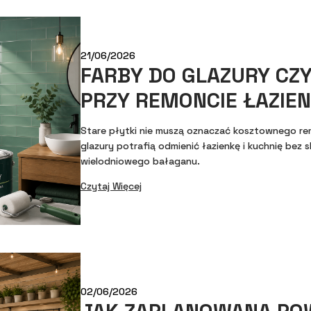
21/06/2026
FARBY DO GLAZURY CZ
PRZY REMONCIE ŁAZIEN
Stare płytki nie muszą oznaczać kosztownego r
glazury potrafią odmienić łazienkę i kuchnię bez s
wielodniowego bałaganu.
Czytaj Więcej
02/06/2026