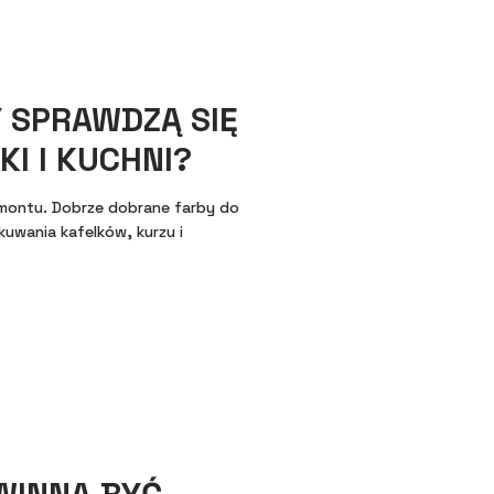
Y SPRAWDZĄ SIĘ
KI I KUCHNI?
emontu. Dobrze dobrane farby do
kuwania kafelków, kurzu i