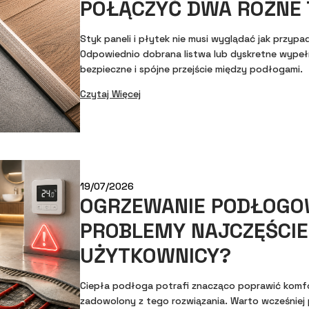
POŁĄCZYĆ DWA RÓŻNE 
Styk paneli i płytek nie musi wyglądać jak przy
Odpowiednio dobrana listwa lub dyskretne wypeł
bezpieczne i spójne przejście między podłogami.
Czytaj Więcej
19/07/2026
OGRZEWANIE PODŁOGO
PROBLEMY NAJCZĘŚCIE
UŻYTKOWNICY?
Ciepła podłoga potrafi znacząco poprawić komfor
zadowolony z tego rozwiązania. Warto wcześniej