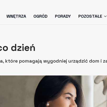
WNĘTRZA
OGRÓD
PORADY
POZOSTAŁE
co dzień
a, które pomagają wygodniej urządzić dom i z