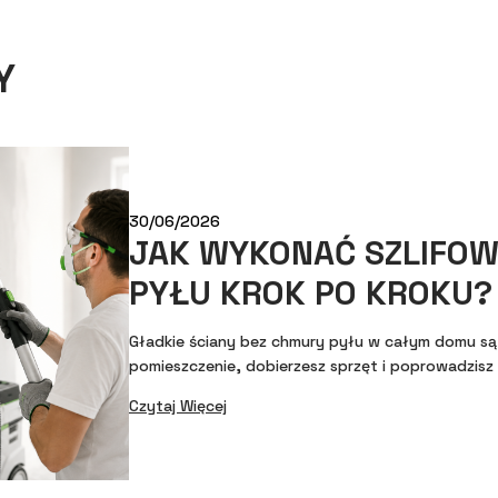
Y
30/06/2026
JAK WYKONAĆ SZLIFOW
PYŁU KROK PO KROKU?
Gładkie ściany bez chmury pyłu w całym domu są 
pomieszczenie, dobierzesz sprzęt i poprowadzisz 
Czytaj Więcej