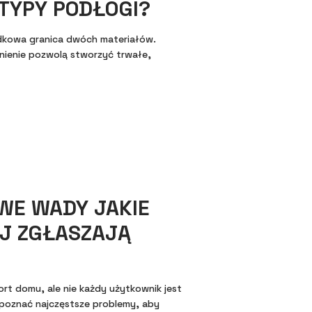
TYPY PODŁOGI?
padkowa granica dwóch materiałów.
nienie pozwolą stworzyć trwałe,
WE WADY JAKIE
J ZGŁASZAJĄ
t domu, ale nie każdy użytkownik jest
 poznać najczęstsze problemy, aby