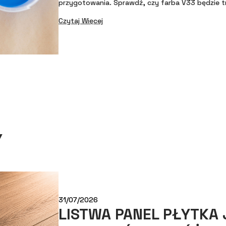
przygotowania. Sprawdź, czy farba V33 będzie 
Czytaj Więcej
Y
31/07/2026
LISTWA PANEL PŁYTKA 