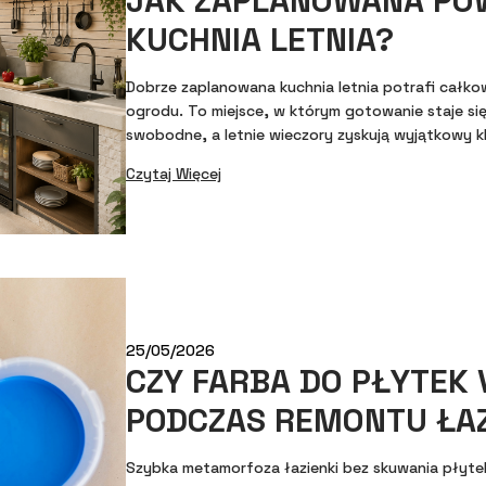
JAK ZAPLANOWANA PO
KUCHNIA LETNIA?
Dobrze zaplanowana kuchnia letnia potrafi całko
ogrodu. To miejsce, w którym gotowanie staje się
swobodne, a letnie wieczory zyskują wyjątkowy kl
Czytaj Więcej
25/05/2026
CZY FARBA DO PŁYTEK 
PODCZAS REMONTU ŁAZ
Szybka metamorfoza łazienki bez skuwania płyte