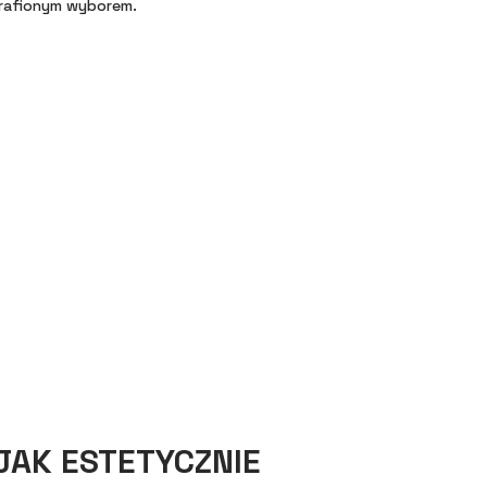
trafionym wyborem.
JAK ESTETYCZNIE