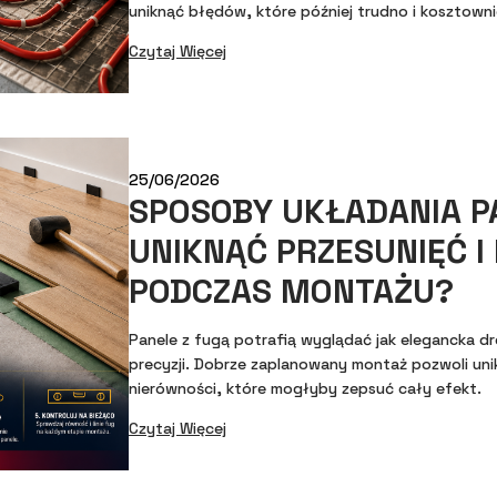
uniknąć błędów, które później trudno i kosztowni
Czytaj Więcej
25/06/2026
SPOSOBY UKŁADANIA PA
UNIKNĄĆ PRZESUNIĘĆ I
PODCZAS MONTAŻU?
Panele z fugą potrafią wyglądać jak elegancka 
precyzji. Dobrze zaplanowany montaż pozwoli unikną
nierówności, które mogłyby zepsuć cały efekt.
Czytaj Więcej