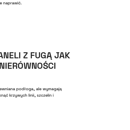
e naprawić.
NELI Z FUGĄ JAK
 NIERÓWNOŚCI
drewniana podłoga, ale wymagają
ć krzywych linii, szczelin i