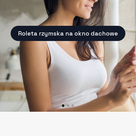
Roleta rzymska na okno dachowe